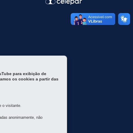
ouTube para exibição de
tamos os cookies a partir das
o visitante.
tadas anonimamente, não