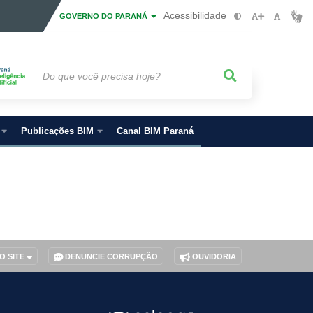
Acessibilidade
GOVERNO DO PARANÁ
Publicações BIM
Canal BIM Paraná
O SITE
DENUNCIE CORRUPÇÃO
OUVIDORIA