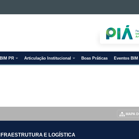
 BIM PR
Articulação Institucional
Boas Práticas
Eventos BIM
MAPA D
NFRAESTRUTURA E LOGÍSTICA